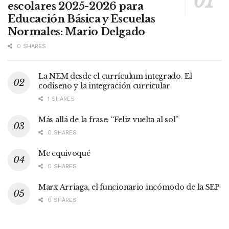
escolares 2025-2026 para
Educación Básica y Escuelas
Normales: Mario Delgado
0 SHARES
La NEM desde el currículum integrado. El
codiseño y la integración curricular
1 SHARES
Más allá de la frase: “Feliz vuelta al sol”
0 SHARES
Me equivoqué
0 SHARES
Marx Arriaga, el funcionario incómodo de la SEP
0 SHARES