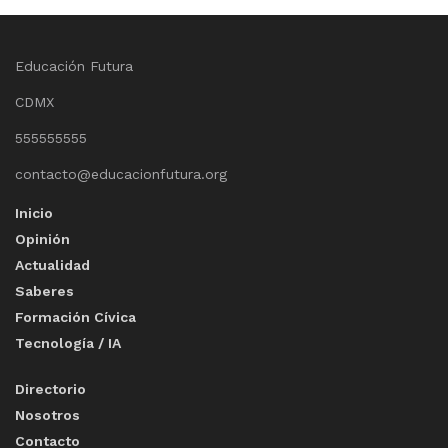
Educación Futura
CDMX
555555555
contacto@educacionfutura.org
Inicio
Opinión
Actualidad
Saberes
Formación Cívica
Tecnología / IA
Directorio
Nosotros
Contacto