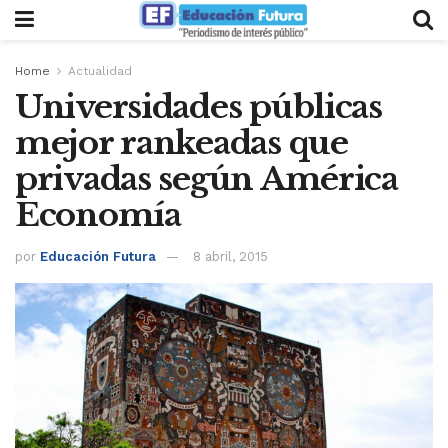
Home
Actualidad
Universidades públicas
mejor rankeadas que
privadas según América
Economía
por
Educación Futura
8 abril, 2015