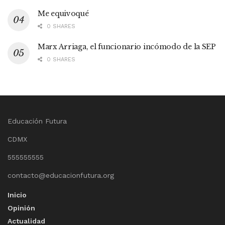
Me equivoqué
0 SHARES
Marx Arriaga, el funcionario incómodo de la SEP
0 SHARES
Educación Futura
CDMX
555555555
contacto@educacionfutura.org
Inicio
Opinión
Actualidad