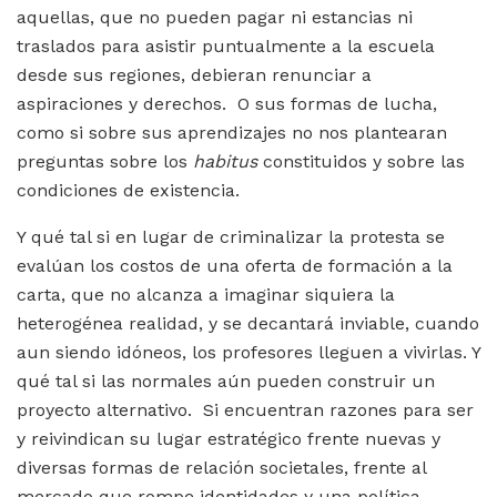
aquellas, que no pueden pagar ni estancias ni
traslados para asistir puntualmente a la escuela
desde sus regiones, debieran renunciar a
aspiraciones y derechos. O sus formas de lucha,
como si sobre sus aprendizajes no nos plantearan
preguntas sobre los
habitus
constituidos y sobre las
condiciones de existencia.
Y qué tal si en lugar de criminalizar la protesta se
evalúan los costos de una oferta de formación a la
carta, que no alcanza a imaginar siquiera la
heterogénea realidad, y se decantará inviable, cuando
aun siendo idóneos, los profesores lleguen a vivirlas. Y
qué tal si las normales aún pueden construir un
proyecto alternativo. Si encuentran razones para ser
y reivindican su lugar estratégico frente nuevas y
diversas formas de relación societales, frente al
mercado que rompe identidades y una política