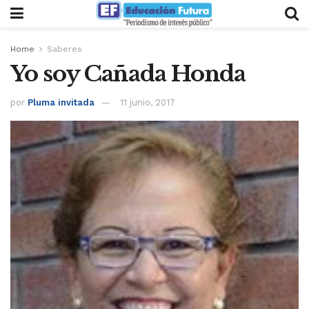
Home
Saberes
Yo soy Cañada Honda
por
Pluma invitada
11 junio, 2017