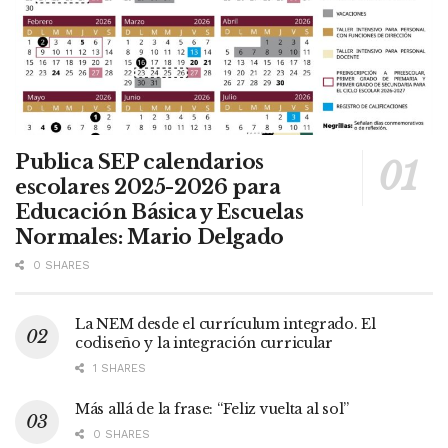
Publica SEP calendarios
escolares 2025-2026 para
Educación Básica y Escuelas
Normales: Mario Delgado
0 SHARES
La NEM desde el currículum integrado. El
codiseño y la integración curricular
1 SHARES
Más allá de la frase: “Feliz vuelta al sol”
0 SHARES