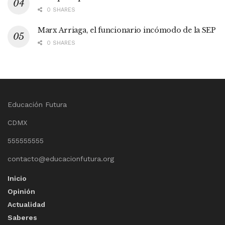
0 SHARES
Marx Arriaga, el funcionario incómodo de la SEP
0 SHARES
Educación Futura
CDMX
555555555
contacto@educacionfutura.org
Inicio
Opinión
Actualidad
Saberes