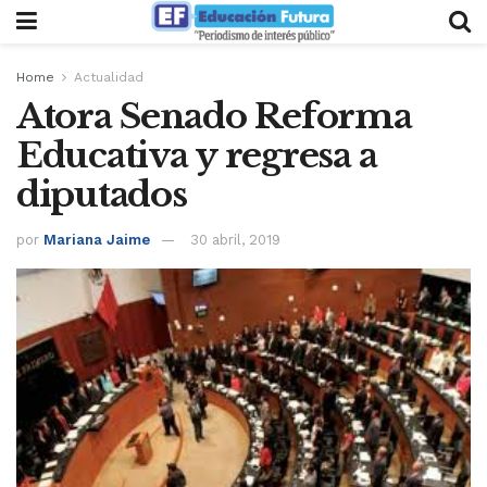
Home
Actualidad
Atora Senado Reforma
Educativa y regresa a
diputados
por
Mariana Jaime
30 abril, 2019