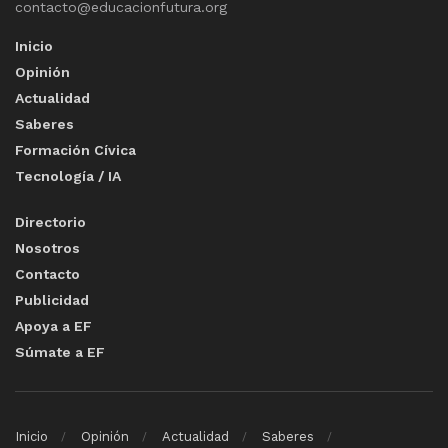
contacto@educacionfutura.org
Inicio
Opinión
Actualidad
Saberes
Formación Cívica
Tecnología / IA
Directorio
Nosotros
Contacto
Publicidad
Apoya a EF
Súmate a EF
Inicio
Opinión
Actualidad
Saberes