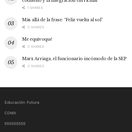
codiseño y la integración curricular
1 SHARES
Más allá de la frase: “Feliz vuelta al sol”
0 SHARES
Me equivoqué
0 SHARES
Marx Arriaga, el funcionario incómodo de la SEP
0 SHARES
Educación Futura
CDMX
555555555