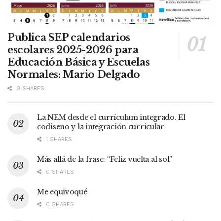
Publica SEP calendarios
escolares 2025-2026 para
Educación Básica y Escuelas
Normales: Mario Delgado
0 SHARES
La NEM desde el currículum integrado. El
codiseño y la integración curricular
1 SHARES
Más allá de la frase: “Feliz vuelta al sol”
0 SHARES
Me equivoqué
0 SHARES