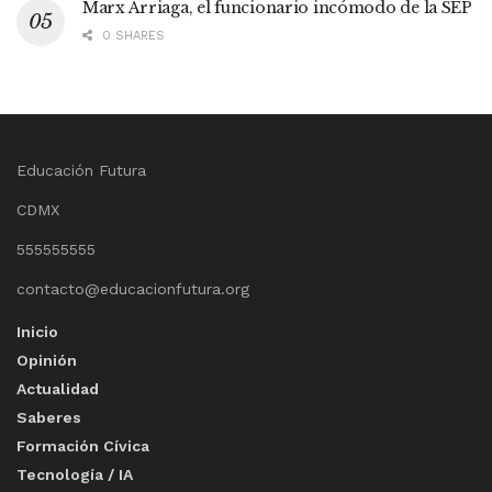
Marx Arriaga, el funcionario incómodo de la SEP
0 SHARES
Educación Futura
CDMX
555555555
contacto@educacionfutura.org
Inicio
Opinión
Actualidad
Saberes
Formación Cívica
Tecnología / IA