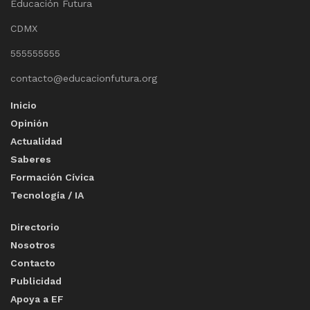
Educación Futura
CDMX
555555555
contacto@educacionfutura.org
Inicio
Opinión
Actualidad
Saberes
Formación Cívica
Tecnología / IA
Directorio
Nosotros
Contacto
Publicidad
Apoya a EF