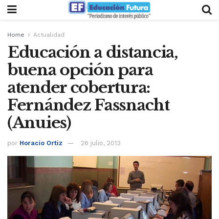
Home
Actualidad
Educación a distancia,
buena opción para
atender cobertura:
Fernández Fassnacht
(Anuies)
por
Horacio Ortiz
26 julio, 2013