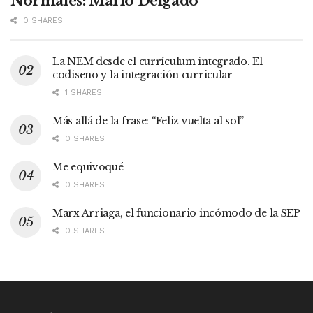
Normales: Mario Delgado
0 SHARES
La NEM desde el currículum integrado. El
codiseño y la integración curricular
1 SHARES
Más allá de la frase: “Feliz vuelta al sol”
0 SHARES
Me equivoqué
0 SHARES
Marx Arriaga, el funcionario incómodo de la SEP
0 SHARES