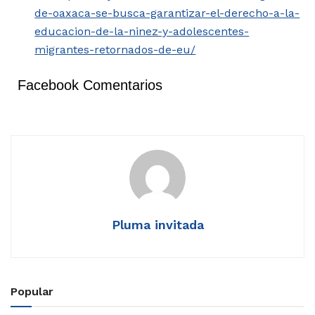
de-oaxaca-se-busca-garantizar-el-derecho-a-la-
educacion-de-la-ninez-y-adolescentes-
migrantes-retornados-de-eu/
Facebook Comentarios
Pluma invitada
Popular