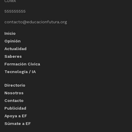
CDMX
555555555
contacto@educacionfutura.org
Inicio
Opinión
Actualidad
Saberes
Formación Cívica
Tecnología / IA
Directorio
Nosotros
Contacto
Publicidad
Apoya a EF
Súmate a EF