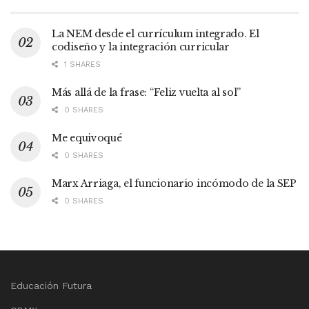
La NEM desde el currículum integrado. El
codiseño y la integración curricular
1 SHARES
Más allá de la frase: “Feliz vuelta al sol”
0 SHARES
Me equivoqué
0 SHARES
Marx Arriaga, el funcionario incómodo de la SEP
0 SHARES
Educación Futura