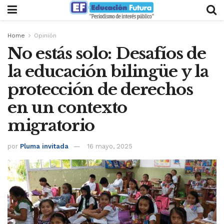
Home
Opinión
No estás solo: Desafíos de
la educación bilingüe y la
protección de derechos
en un contexto
migratorio
por
Pluma invitada
16 mayo, 2025