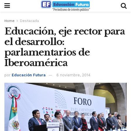
Home
Destacada
Educación, eje rector para
el desarrollo:
parlamentarios de
Iberoamérica
por
Educación Futura
6 noviembre, 2014