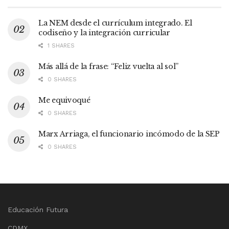
La NEM desde el currículum integrado. El
codiseño y la integración curricular
1 SHARES
Más allá de la frase: “Feliz vuelta al sol”
0 SHARES
Me equivoqué
0 SHARES
Marx Arriaga, el funcionario incómodo de la SEP
0 SHARES
Educación Futura
CDMX