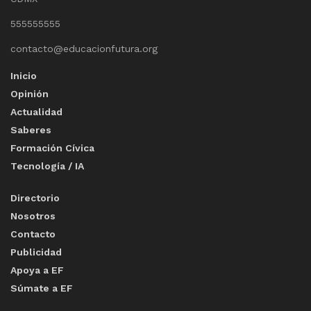
555555555
contacto@educacionfutura.org
Inicio
Opinión
Actualidad
Saberes
Formación Cívica
Tecnología / IA
Directorio
Nosotros
Contacto
Publicidad
Apoya a EF
Súmate a EF