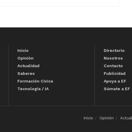
Inicio
Directorio
Opinión
Nosotros
Actualidad
Contacto
Saberes
Publicidad
Formación Cívica
Apoya a EF
Tecnología / IA
Súmate a EF
Inicio
Opinión
Actua