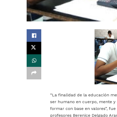
“La finalidad de la educación me
ser humano en cuerpo, mente y c
formar con base en valores”, fue
profesores Berenice Delgado Aran