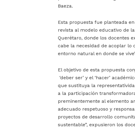
Baeza.
Esta propuesta fue planteada en 
revista al modelo educativo de l
Querétaro, donde los docentes 
cabe la necesidad de acoplar lo
entorno natural en donde se vive”
El objetivo de esta propuesta conj
‘deber ser’ y el ‘hacer’ académic
que sustituya la representativida
a la participación transformado
preminentemente al elemento am
adecuado respetuoso y responsab
proyectos de desarrollo comunit
sustentable”, expusieron los doc