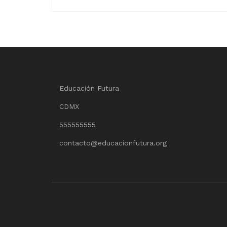
Educación Futura
CDMX
555555555
contacto@educacionfutura.org