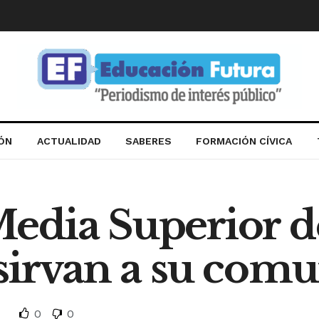
IÓN
ACTUALIDAD
SABERES
FORMACIÓN CÍVICA
edia Superior d
 sirvan a su com
0
0