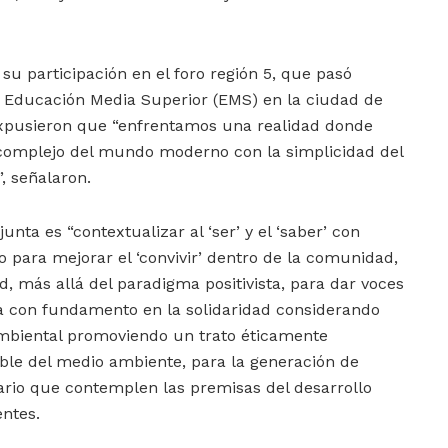
su participación en el foro región 5, que pasó
a Educación Media Superior (EMS) en la ciudad de
expusieron que “enfrentamos una realidad donde
 complejo del mundo moderno con la simplicidad del
, señalaron.
unta es “contextualizar al ‘ser’ y el ‘saber’ con
o para mejorar el ‘convivir’ dentro de la comunidad,
d, más allá del paradigma positivista, para dar voces
ra con fundamento en la solidaridad considerando
biental promoviendo un trato éticamente
le del medio ambiente, para la generación de
ario que contemplen las premisas del desarrollo
entes.