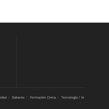
lidad
Saberes
Formación Cívica
Tecnología / IA