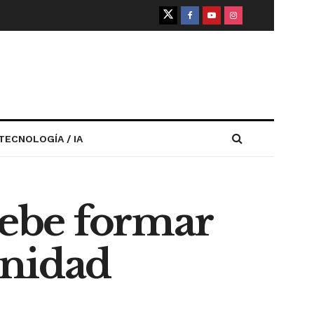
TECNOLOGÍA / IA
ebe formar
unidad