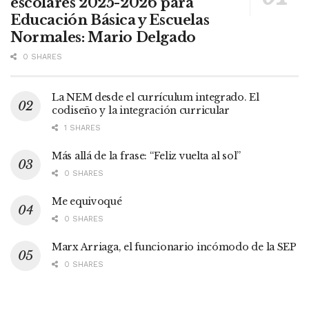
escolares 2025-2026 para
Educación Básica y Escuelas
Normales: Mario Delgado
0 SHARES
La NEM desde el currículum integrado. El
codiseño y la integración curricular
1 SHARES
Más allá de la frase: “Feliz vuelta al sol”
0 SHARES
Me equivoqué
0 SHARES
Marx Arriaga, el funcionario incómodo de la SEP
0 SHARES