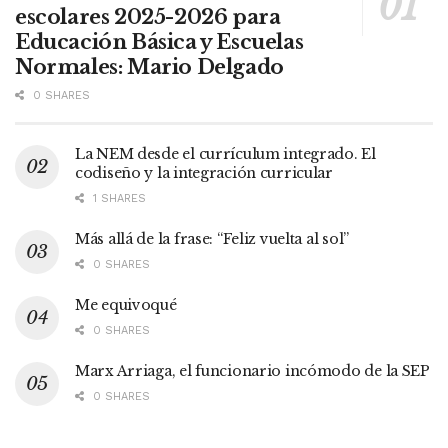
escolares 2025-2026 para
Educación Básica y Escuelas
Normales: Mario Delgado
0 SHARES
La NEM desde el currículum integrado. El
codiseño y la integración curricular
1 SHARES
Más allá de la frase: “Feliz vuelta al sol”
0 SHARES
Me equivoqué
0 SHARES
Marx Arriaga, el funcionario incómodo de la SEP
0 SHARES