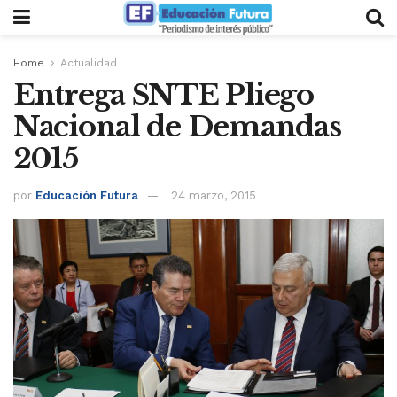
Home
Actualidad
Entrega SNTE Pliego
Nacional de Demandas
2015
por
Educación Futura
24 marzo, 2015