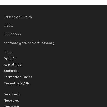
Educación Futura
CDMX
555555555
contacto@educacionfutura.org
Inicio
Opinión
Actualidad
Saberes
Formación Cívica
Tecnología / IA
Directorio
Nosotros
Contacto