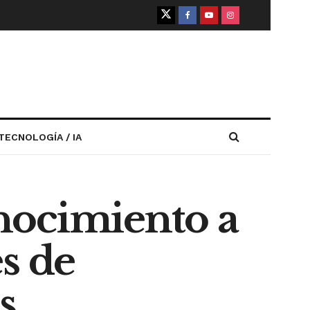
TECNOLOGÍA / IA
nocimiento a
s de
s