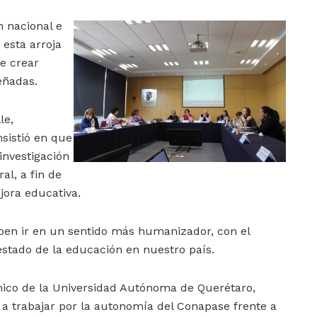
n nacional e
 esta arroja
e crear
eñadas.
le,
sistió en que
investigación
al, a fin de
jora educativa.
ben ir en un sentido más humanizador, con el
 estado de la educación en nuestro país.
mico de la Universidad Autónoma de Querétaro,
d a trabajar por la autonomía del Conapase frente a