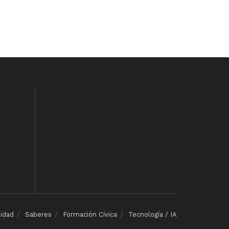
lidad
Saberes
Formación Cívica
Tecnología / IA