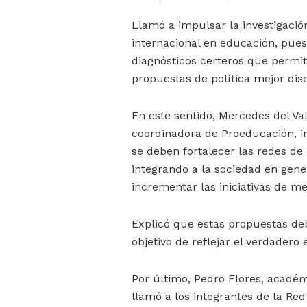
Llamó a impulsar la investigació
internacional en educación, pues
diagnósticos certeros que permit
propuestas de política mejor dis
En este sentido, Mercedes del Val
coordinadora de Proeducación, in
se deben fortalecer las redes de 
integrando a la sociedad en gener
incrementar las iniciativas de me
Explicó que estas propuestas de
objetivo de reflejar el verdadero
Por último, Pedro Flores, acadé
llamó a los integrantes de la Re