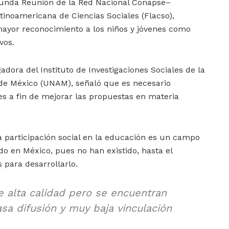
gunda Reunión de la Red Nacional Conapse–
tinoamericana de Ciencias Sociales (Flacso),
ayor reconocimiento a los niños y jóvenes como
vos.
gadora del Instituto de Investigaciones Sociales de la
de México (UNAM), señaló que es necesario
res a fin de mejorar las propuestas en materia
la participación social en la educación es un campo
o en México, pues no han existido, hasta el
para desarrollarlo.
e alta calidad pero se encuentran
sa difusión y muy baja vinculación