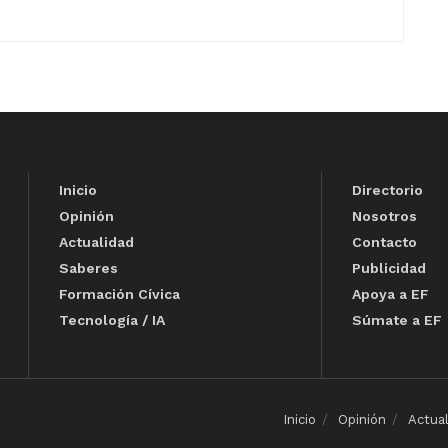
Inicio
Directorio
Opinión
Nosotros
Actualidad
Contacto
Saberes
Publicidad
Formación Cívica
Apoya a EF
Tecnología / IA
Súmate a EF
Inicio
Opinión
Actua