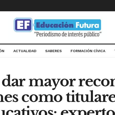
IÓN
ACTUALIDAD
SABERES
FORMACIÓN CÍVICA
o dar mayor reco
nes como titulare
cativos: experto