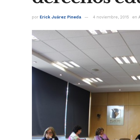
por
Erick Juárez Pineda
4 noviembre, 2015
en