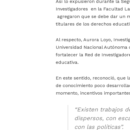
Así lo expusieron durante la Se
Investigadores en la Facultad La
agregaron que se debe dar un m
titulares de los derechos educati
Al respecto, Aurora Loyo, Investi
Universidad Nacional Autónoma 
fortalecer la Red de Investigado
educativa.
En este sentido, reconoció, que 
de conocimiento poco desarrollad
momento, incentivos importantes 
“Existen trabajos d
dispersos, con esca
con las políticas”.