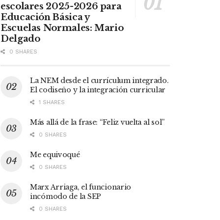
escolares 2025-2026 para
Educación Básica y
Escuelas Normales: Mario
Delgado
0 SHARES
La NEM desde el currículum integrado.
El codiseño y la integración curricular
1 SHARES
Más allá de la frase: “Feliz vuelta al sol”
0 SHARES
Me equivoqué
0 SHARES
Marx Arriaga, el funcionario
incómodo de la SEP
0 SHARES