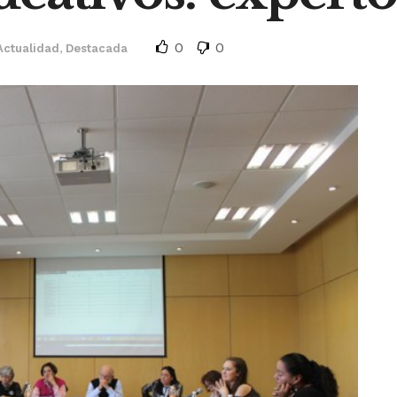
0
0
Actualidad
,
Destacada