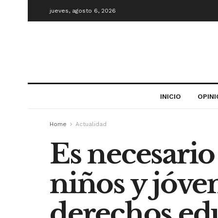
jueves, agosto 6, 2026
INICIO
OPIN
Home
Actualidad
Es necesari
niños y jóve
derechos edu