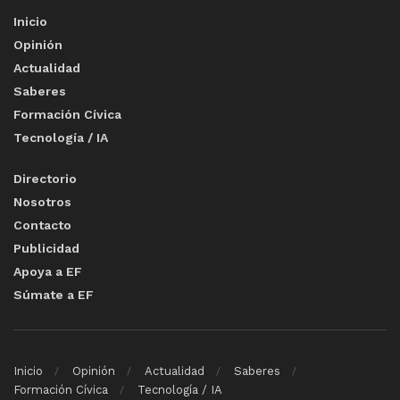
Inicio
Opinión
Actualidad
Saberes
Formación Cívica
Tecnología / IA
Directorio
Nosotros
Contacto
Publicidad
Apoya a EF
Súmate a EF
Inicio
Opinión
Actualidad
Saberes
Formación Cívica
Tecnología / IA