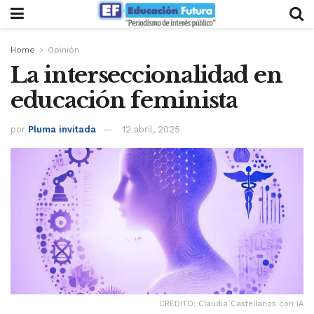
Home
Opinión
La interseccionalidad en
educación feminista
por
Pluma invitada
12 abril, 2025
CRÉDITO: Claudia Castellanos con IA