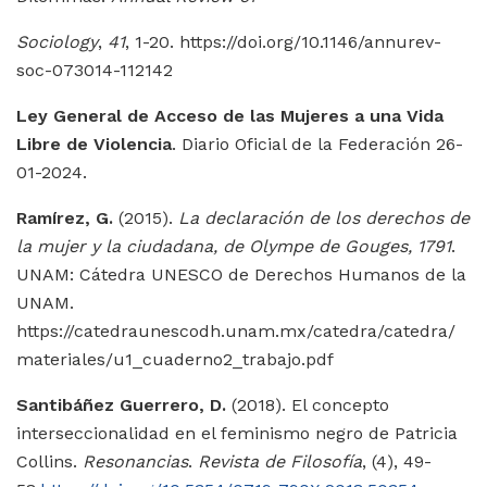
Sociology
,
41
, 1-20. https://doi.org/10.1146/annurev-
soc-073014-112142
Ley General de Acceso de las Mujeres a una Vida
Libre de Violencia
. Diario Oficial de la Federación 26-
01-2024.
Ramírez, G.
(2015).
La declaración de los derechos de
la mujer y la ciudadana, de Olympe de Gouges, 1791
.
UNAM: Cátedra UNESCO de Derechos Humanos de la
UNAM.
https://catedraunescodh.unam.mx/catedra/catedra/
materiales/u1_cuaderno2_trabajo.pdf
Santibáñez Guerrero, D.
(2018). El concepto
interseccionalidad en el feminismo negro de Patricia
Collins.
Resonancias
.
Revista de Filosofía
, (4), 49-