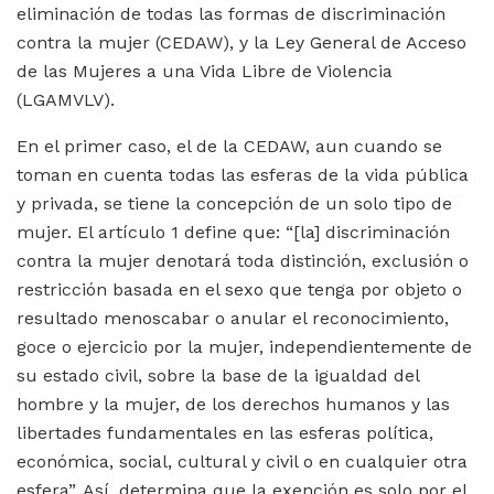
eliminación de todas las formas de discriminación
contra la mujer (CEDAW), y la Ley General de Acceso
de las Mujeres a una Vida Libre de Violencia
(LGAMVLV).
En el primer caso, el de la CEDAW, aun cuando se
toman en cuenta todas las esferas de la vida pública
y privada, se tiene la concepción de un solo tipo de
mujer. El artículo 1 define que: “[la] discriminación
contra la mujer denotará toda distinción, exclusión o
restricción basada en el sexo que tenga por objeto o
resultado menoscabar o anular el reconocimiento,
goce o ejercicio por la mujer, independientemente de
su estado civil, sobre la base de la igualdad del
hombre y la mujer, de los derechos humanos y las
libertades fundamentales en las esferas política,
económica, social, cultural y civil o en cualquier otra
esfera”. Así, determina que la exención es solo por el