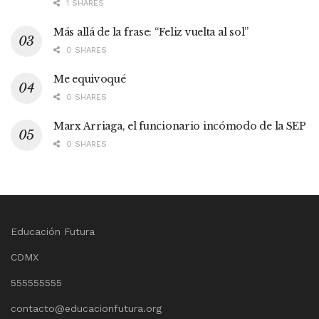
1 SHARES
Más allá de la frase: “Feliz vuelta al sol”
0 SHARES
Me equivoqué
0 SHARES
Marx Arriaga, el funcionario incómodo de la SEP
0 SHARES
Educación Futura
CDMX
555555555
contacto@educacionfutura.org