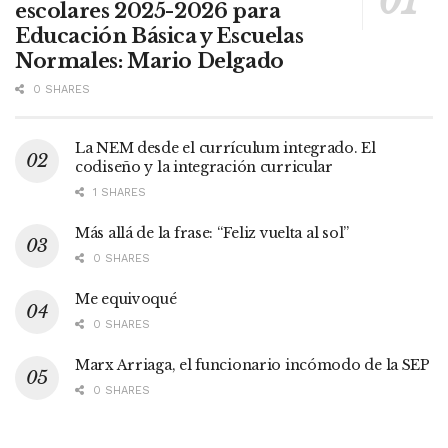
escolares 2025-2026 para
Educación Básica y Escuelas
Normales: Mario Delgado
0 SHARES
La NEM desde el currículum integrado. El
codiseño y la integración curricular
1 SHARES
Más allá de la frase: “Feliz vuelta al sol”
0 SHARES
Me equivoqué
0 SHARES
Marx Arriaga, el funcionario incómodo de la SEP
0 SHARES