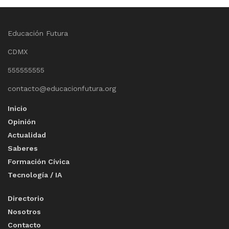
Educación Futura
CDMX
555555555
contacto@educacionfutura.org
Inicio
Opinión
Actualidad
Saberes
Formación Cívica
Tecnología / IA
Directorio
Nosotros
Contacto