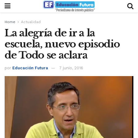
Home
Actualidad
La alegría de ir a la
escuela, nuevo episodio
de Todo se aclara
por
Educación Futura
7 junio, 2016