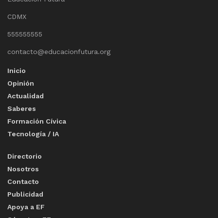
CDMX
555555555
contacto@educacionfutura.org
Inicio
Opinión
Actualidad
Saberes
Formación Cívica
Tecnología / IA
Directorio
Nosotros
Contacto
Publicidad
Apoya a EF