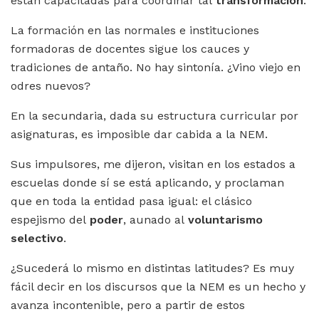
están capacitadas para coordinar tal
transformación
.
La formación en las normales e instituciones
formadoras de docentes sigue los cauces y
tradiciones de antaño. No hay sintonía. ¿Vino viejo en
odres nuevos?
En la secundaria, dada su estructura curricular por
asignaturas, es imposible dar cabida a la NEM.
Sus impulsores, me dijeron, visitan en los estados a
escuelas donde sí se está aplicando, y proclaman
que en toda la entidad pasa igual: el clásico
espejismo del
poder
, aunado al
voluntarismo
selectivo
.
¿Sucederá lo mismo en distintas latitudes? Es muy
fácil decir en los discursos que la NEM es un hecho y
avanza incontenible, pero a partir de estos