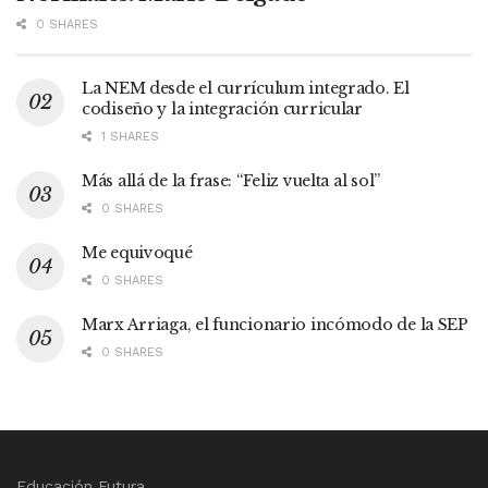
0 SHARES
La NEM desde el currículum integrado. El
codiseño y la integración curricular
1 SHARES
Más allá de la frase: “Feliz vuelta al sol”
0 SHARES
Me equivoqué
0 SHARES
Marx Arriaga, el funcionario incómodo de la SEP
0 SHARES
Educación Futura