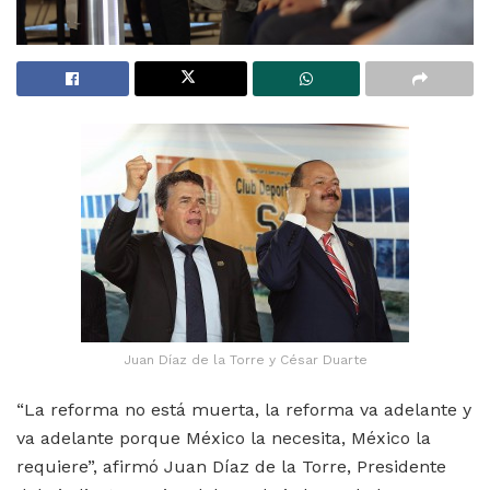
Juan Díaz de la Torre y César Duarte
“La reforma no está muerta, la reforma va adelante y
va adelante porque México la necesita, México la
requiere”, afirmó Juan Díaz de la Torre, Presidente