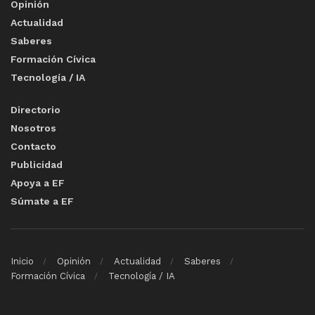
Opinión
Actualidad
Saberes
Formación Cívica
Tecnología / IA
Directorio
Nosotros
Contacto
Publicidad
Apoya a EF
Súmate a EF
Inicio
Opinión
Actualidad
Saberes
Formación Cívica
Tecnología / IA