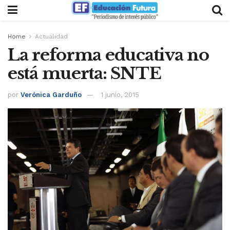
Home
Actualidad
La reforma educativa no
está muerta: SNTE
por
Verónica Garduño
1 junio, 2015