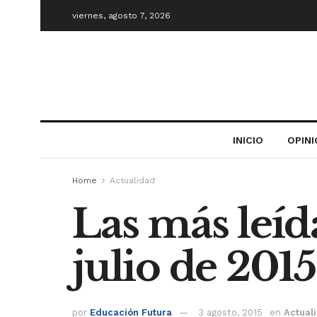
viernes, agosto 7, 2026
INICIO
OPIN
Home
Actualidad
Las más leíd
julio de 2015
por
Educación Futura
3 agosto, 2015
en
Actual