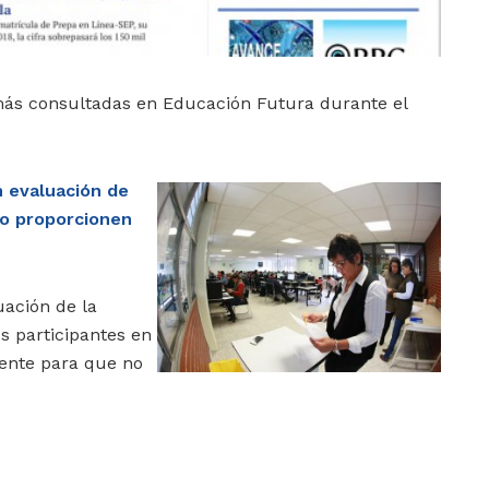
 más consultadas en Educación Futura durante el
n evaluación de
o proporcionen
uación de la
os participantes en
ente para que no