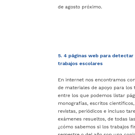
de agosto próximo.
5. 4 páginas web para detectar 
trabajos escolares
En internet nos encontramos con
de materiales de apoyo para los 
entre los que podemos listar pág
monografías, escritos científicos,
revistas, periódicos e incluso tar
exámenes resueltos, de todas la
¿cómo sabemos si los trabajos fin
semestre o del año son una copi