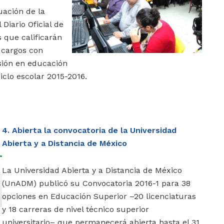
uación de la
Diario Oficial de
s que calificarán
 cargos con
sión en educación
iclo escolar 2015-2016.
4. Abierta la convocatoria de la Universidad
Abierta y a Distancia de México
La Universidad Abierta y a Distancia de México
(UnADM) publicó su Convocatoria 2016-1 para 38
opciones en Educación Superior ‎–20 licenciaturas
y 18 carreras de nivel técnico superior
universitario– que permanecerá abierta hasta el 31