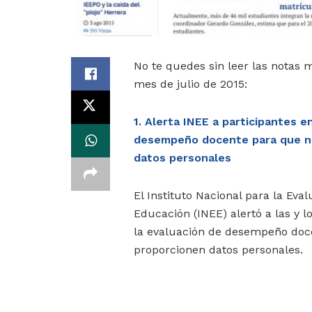
No te quedes sin leer las notas
mes de julio de 2015:
1. Alerta INEE a participantes e
desempeño docente para que n
datos personales
El Instituto Nacional para la Eval
Educación (INEE) alertó a las y l
la evaluación de desempeño doc
proporcionen datos personales.