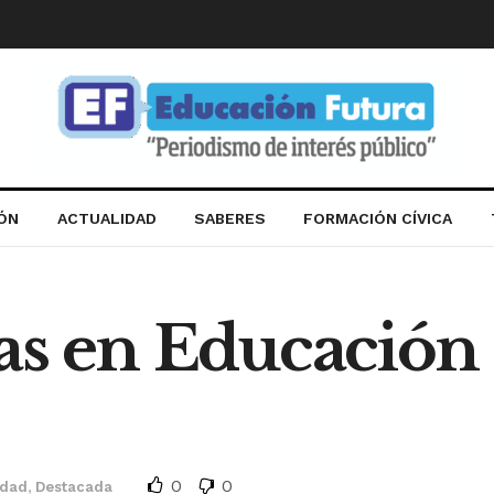
IÓN
ACTUALIDAD
SABERES
FORMACIÓN CÍVICA
as en Educación
0
0
idad
,
Destacada