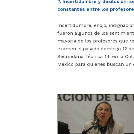
7. Incertidumbre y desilusión: 
constantes entre los profesor
Incertidumbre, enojo, indignación
fueron algunos de los sentimient
mayoría de los profesores que re
examen el pasado domingo 12 de 
Secundaria Técnica 14, en la Colo
México para quienes buscan un e