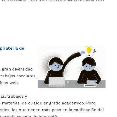
piratería de
 gran diversidad
trabajos escolares,
inas web,
eas, trabajos y
s materias, de cualquier grado académico. Pero,
ales, los que tienen más peso en la calificación del
a exacta sacada de internet?