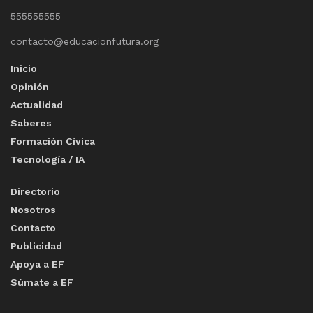
555555555
contacto@educacionfutura.org
Inicio
Opinión
Actualidad
Saberes
Formación Cívica
Tecnología / IA
Directorio
Nosotros
Contacto
Publicidad
Apoya a EF
Súmate a EF