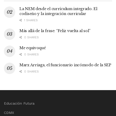
La NEM desde el currículum integrado. El
codiseño y la integración curricular
1 SHARES
Más allá de la frase: “Feliz vuelta al sol”
0 SHARES
Me equivoqué
0 SHARES
Marx Arriaga, el funcionario incómodo de la SEP
0 SHARES
Educación Futura
CDMX