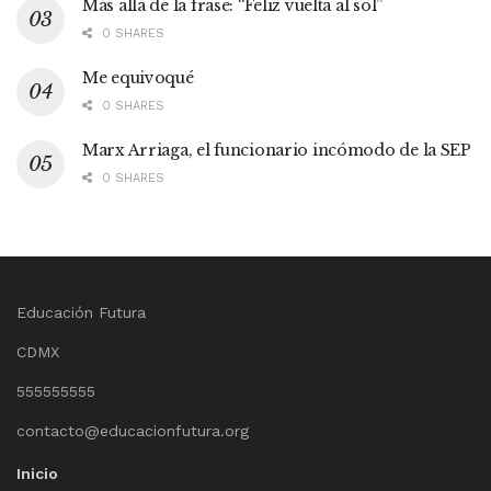
Más allá de la frase: “Feliz vuelta al sol”
0 SHARES
Me equivoqué
0 SHARES
Marx Arriaga, el funcionario incómodo de la SEP
0 SHARES
Educación Futura
CDMX
555555555
contacto@educacionfutura.org
Inicio