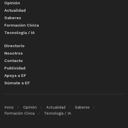
Opinión
Actualidad
Saberes
Formación Cívica
Tecnología / IA
Directorio
Nosotros
Contacto
Publicidad
Apoya a EF
Súmate a EF
Inicio
Opinión
Actualidad
Saberes
Formación Cívica
Tecnología / IA