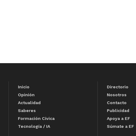
Inicio
Directorio
Opinión
Nosotros
Actualidad
Contacto
Saberes
Publicidad
Formación Cívica
Apoya a EF
Tecnología / IA
Súmate a EF