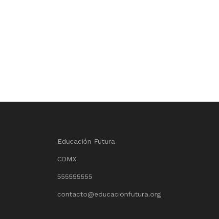
Educación Futura
CDMX
555555555
contacto@educacionfutura.org