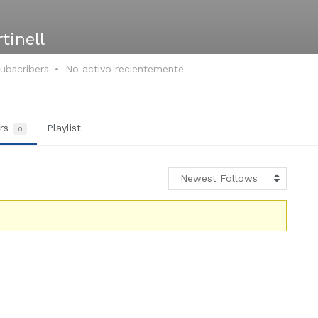
tinell
ubscribers
No activo recientemente
ers
Playlist
0
Newest Follows