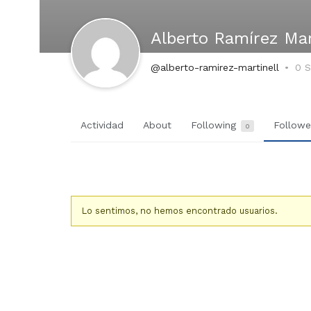
Alberto Ramírez Mar
@alberto-ramirez-martinell
0 S
Actividad
About
Following
Follow
0
Lo sentimos, no hemos encontrado usuarios.