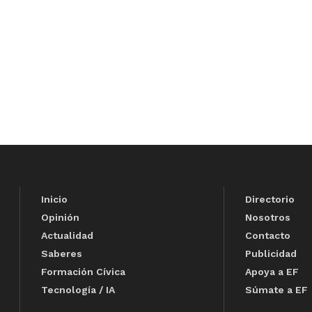
Inicio
Directorio
Opinión
Nosotros
Actualidad
Contacto
Saberes
Publicidad
Formación Cívica
Apoya a EF
Tecnología / IA
Súmate a EF