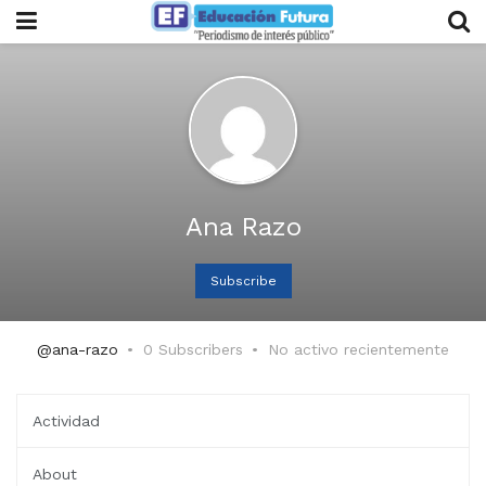
Ana Razo
Subscribe
@ana-razo
0 Subscribers
No activo recientemente
Actividad
About