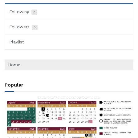
Following
0
Followers
0
Playlist
Home
Popular