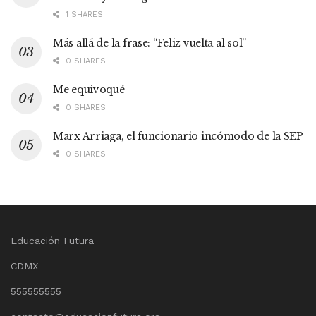
1 SHARES
Más allá de la frase: “Feliz vuelta al sol”
0 SHARES
Me equivoqué
0 SHARES
Marx Arriaga, el funcionario incómodo de la SEP
0 SHARES
Educación Futura
CDMX
555555555