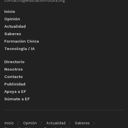
contacto@educacionfutura.org
Inicio
Opinión
Actualidad
Saberes
Formación Cívica
Tecnología / IA
Directorio
Nosotros
Contacto
Publicidad
Apoya a EF
Súmate a EF
Inicio
Opinión
Actualidad
Saberes