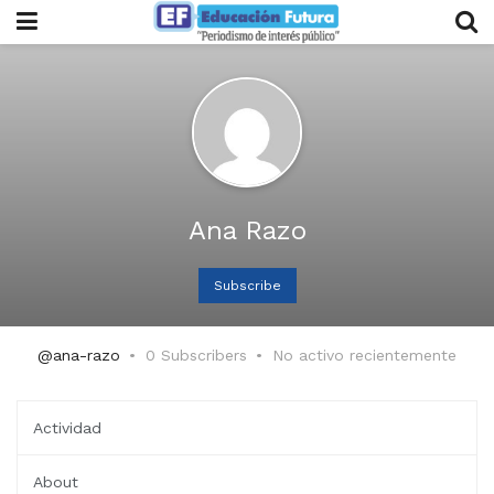
Ana Razo
Subscribe
@ana-razo
0 Subscribers
No activo recientemente
Actividad
About