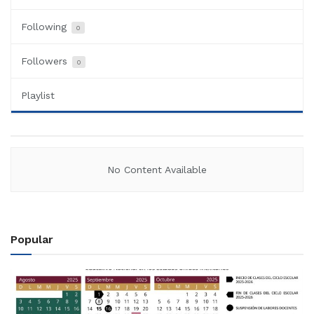
Following
0
Followers
0
Playlist
No Content Available
Popular