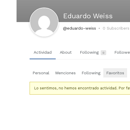
Eduardo Weiss
@eduardo-weiss
0 Subscribers
Actividad
About
Following
Follow
0
Personal
Menciones
Following
Favoritos
Lo sentimos, no hemos encontrado actividad. Por favo