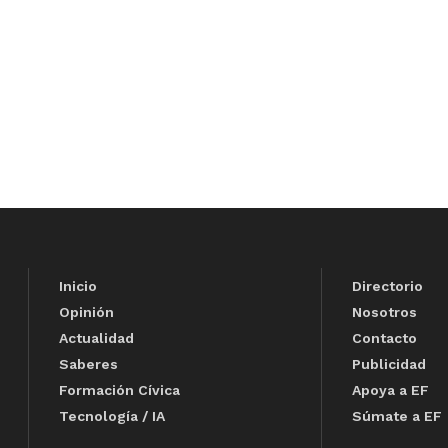
Inicio
Directorio
Opinión
Nosotros
Actualidad
Contacto
Saberes
Publicidad
Formación Cívica
Apoya a EF
Tecnología / IA
Súmate a EF