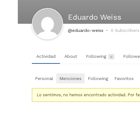
Eduardo Weiss
@eduardo-weiss
0 Subscribers
Actividad
About
Following
Follow
0
Personal
Menciones
Following
Favoritos
Lo sentimos, no hemos encontrado actividad. Por favo