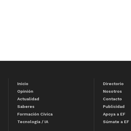
Inicio
Directorio
Opinión
Nosotros
Actualidad
Contacto
Saberes
Publicidad
Formación Cívica
Apoya a EF
Tecnología / IA
Súmate a EF