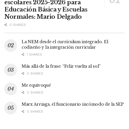
escolares 2025-2026 para
Educación Básica y Escuelas
Normales: Mario Delgado
0 SHARES
La NEM desde el currículum integrado. El
codiseño y la integración curricular
1 SHARES
Más allá de la frase: “Feliz vuelta al sol”
0 SHARES
Me equivoqué
0 SHARES
Marx Arriaga, el funcionario incómodo de la SEP
0 SHARES