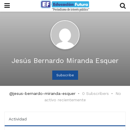
Jesús Bernardo Miranda Esquer
Subscribe
@jesus-bernardo-miranda-esquer
0 Subscribers
No
activo recientemente
Actividad