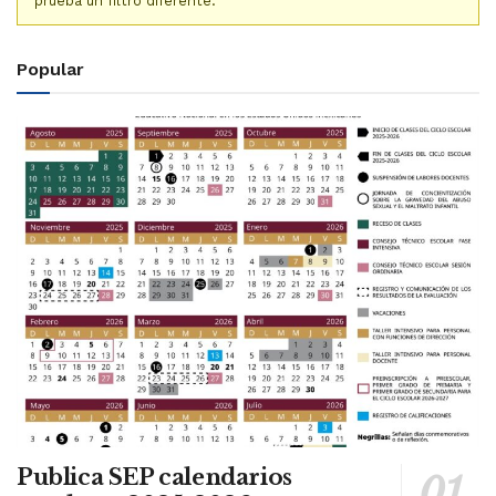
prueba un filtro diferente.
Popular
Publica SEP calendarios