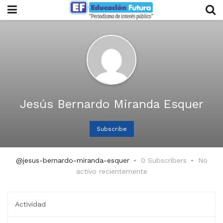
Jesús Bernardo Miranda Esquer
Subscribe
@jesus-bernardo-miranda-esquer
0 Subscribers
No
activo recientemente
Actividad