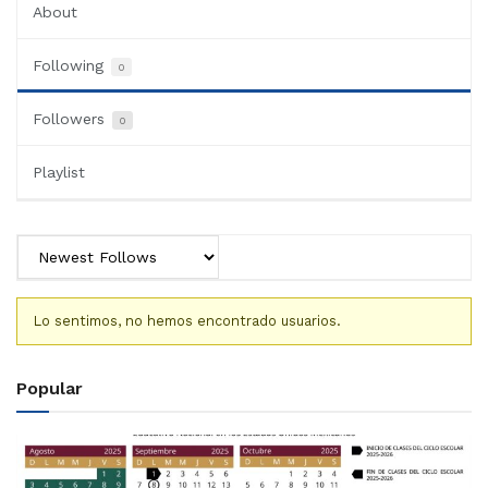
About
Following
0
Followers
0
Playlist
Lo sentimos, no hemos encontrado usuarios.
Popular