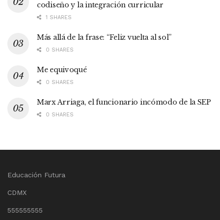
codiseño y la integración curricular
1 SHARES
Más allá de la frase: “Feliz vuelta al sol”
0 SHARES
Me equivoqué
0 SHARES
Marx Arriaga, el funcionario incómodo de la SEP
0 SHARES
Educación Futura
CDMX
555555555