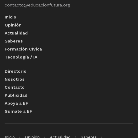
contacto@educacionfutura.org
Inicio
Opinión
Actualidad
Saberes
Formación Cívica
Tecnología / IA
Directorio
Nosotros
Contacto
Publicidad
Apoya a EF
Súmate a EF
Inicio
Opinión
Actualidad
Saberes