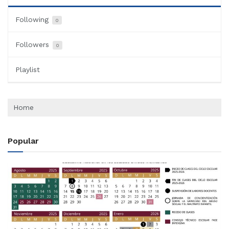
Following
0
Followers
0
Playlist
Home
Popular