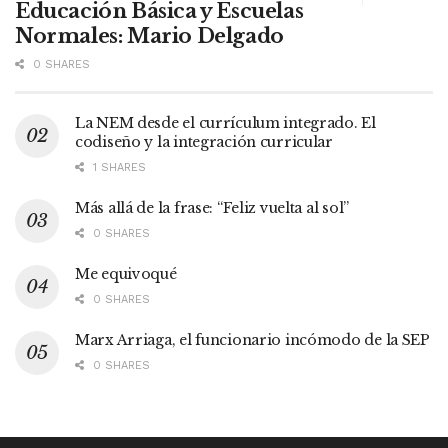
Educación Básica y Escuelas
Normales: Mario Delgado
0 SHARES
La NEM desde el currículum integrado. El
codiseño y la integración curricular
1 SHARES
Más allá de la frase: “Feliz vuelta al sol”
0 SHARES
Me equivoqué
0 SHARES
Marx Arriaga, el funcionario incómodo de la SEP
0 SHARES