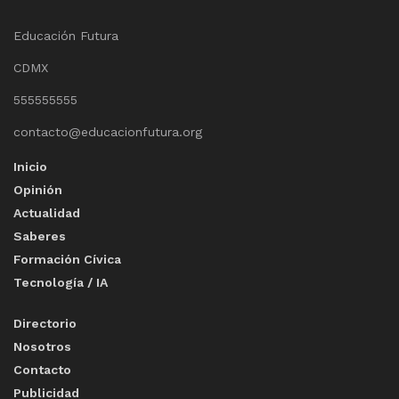
Educación Futura
CDMX
555555555
contacto@educacionfutura.org
Inicio
Opinión
Actualidad
Saberes
Formación Cívica
Tecnología / IA
Directorio
Nosotros
Contacto
Publicidad