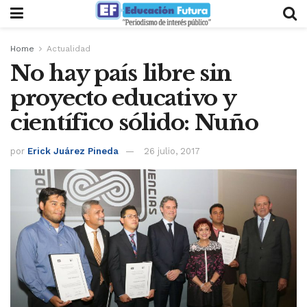
Home
Actualidad
No hay país libre sin
proyecto educativo y
científico sólido: Nuño
por
Erick Juárez Pineda
26 julio, 2017