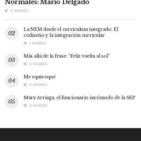
Normales: Mario Delgado
0 SHARES
La NEM desde el currículum integrado. El
codiseño y la integración curricular
1 SHARES
Más allá de la frase: “Feliz vuelta al sol”
0 SHARES
Me equivoqué
0 SHARES
Marx Arriaga, el funcionario incómodo de la SEP
0 SHARES