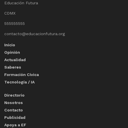
Educación Futura
CDMX
555555555
contacto@educacionfutura.org
Inicio
Opinión
Actualidad
Saberes
Formación Cívica
Tecnología / IA
Directorio
Nosotros
Contacto
Publicidad
Apoya a EF