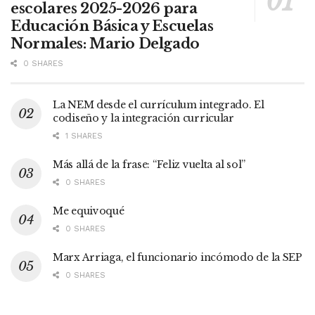
escolares 2025-2026 para
Educación Básica y Escuelas
Normales: Mario Delgado
0 SHARES
La NEM desde el currículum integrado. El
codiseño y la integración curricular
1 SHARES
Más allá de la frase: “Feliz vuelta al sol”
0 SHARES
Me equivoqué
0 SHARES
Marx Arriaga, el funcionario incómodo de la SEP
0 SHARES