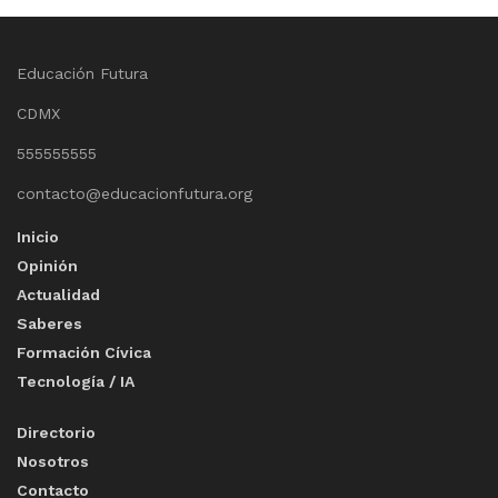
Educación Futura
CDMX
555555555
contacto@educacionfutura.org
Inicio
Opinión
Actualidad
Saberes
Formación Cívica
Tecnología / IA
Directorio
Nosotros
Contacto