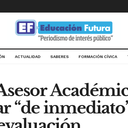
IÓN
ACTUALIDAD
SABERES
FORMACIÓN CÍVICA
Asesor Académic
 “de inmediato”
evaluación