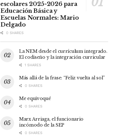
escolares 2025-2026 para
Educación Básica y
Escuelas Normales: Mario
Delgado
0 SHARES
La NEM desde el currículum integrado.
El codiseño y la integración curricular
1 SHARES
Más allá de la frase: “Feliz vuelta al sol”
0 SHARES
Me equivoqué
0 SHARES
Marx Arriaga, el funcionario
incómodo de la SEP
0 SHARES