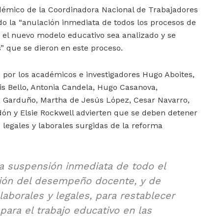
émico de la Coordinadora Nacional de Trabajadores
do la “anulación inmediata de todos los procesos de
e el nuevo modelo educativo sea analizado y se
s” que se dieron en este proceso.
or los académicos e investigadores Hugo Aboites,
uis Bello, Antonia Candela, Hugo Casanova,
ita Garduño, Martha de Jesús López, Cesar Navarro,
n y Elsie Rockwell advierten que se deben detener
legales y laborales surgidas de la reforma
la suspensión inmediata de todo el
ión del desempeño docente, y de
aborales y legales, para restablecer
ara el trabajo educativo en las