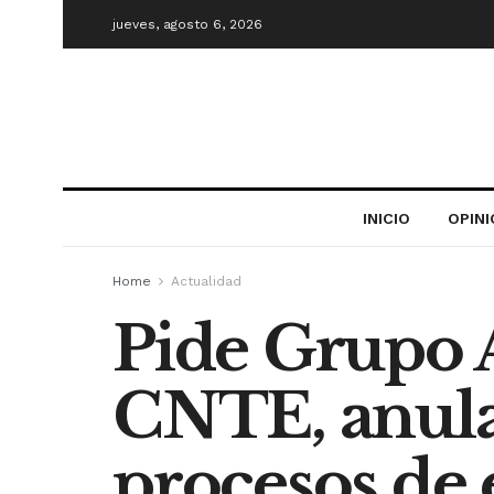
jueves, agosto 6, 2026
INICIO
OPIN
Home
Actualidad
Pide Grupo 
CNTE, anular
procesos de 