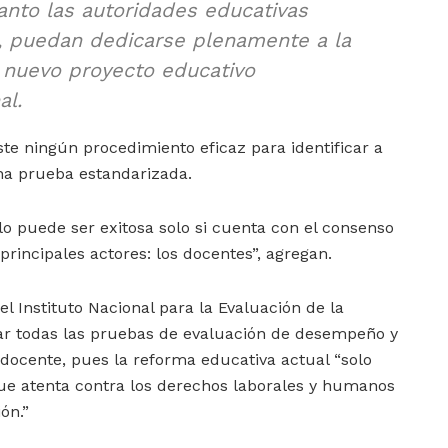
tanto las autoridades educativas
 puedan dedicarse plenamente a la
 nuevo proyecto educativo
al.
e ningún procedimiento eficaz para identificar a
na prueba estandarizada.
o puede ser exitosa solo si cuenta con el consenso
 principales actores: los docentes”, agregan.
l Instituto Nacional para la Evaluación de la
ar todas las pruebas de evaluación de desempeño y
l docente, pues la reforma educativa actual “solo
e atenta contra los derechos laborales y humanos
ón.”