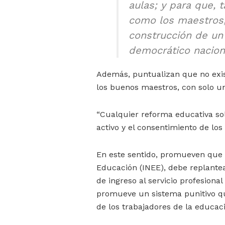
aulas; y para que, 
como los maestros,
construcción de un
democrático nacion
Además, puntualizan que no exist
los buenos maestros, con solo u
“Cualquier reforma educativa sol
activo y el consentimiento de los
En este sentido, promueven que e
Educación (INEE), debe replante
de ingreso al servicio profesiona
promueve un sistema punitivo qu
de los trabajadores de la educaci