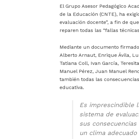
El Grupo Asesor Pedagógico Acad
de la Educación (CNTE), ha exigi
evaluación docente”, a fin de qu
reparen todas las “fallas técnica
Mediante un documento firmado p
Alberto Arnaut, Enrique Ávila, L
Tatiana Coll, Ivan García, Teres
Manuel Pérez, Juan Manuel Rendó
también todas las consecuencias 
educativa.
Es imprescindible 
sistema de evaluac
sus consecuencias l
un clima adecuado p