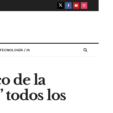
TECNOLOGÍA / IA
o de la
 todos los