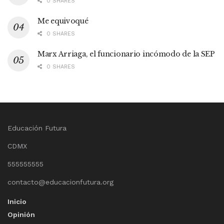
0 SHARES
Me equivoqué
0 SHARES
Marx Arriaga, el funcionario incómodo de la SEP
0 SHARES
Educación Futura
CDMX
555555555
contacto@educacionfutura.org
Inicio
Opinión