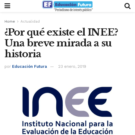
Home
Actualidad
¿Por qué existe el INEE?
Una breve mirada a su
historia
por
Educación Futura
23 enero, 2019