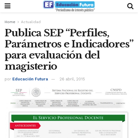
Home
Actualidad
Publica SEP “Perfiles,
Parámetros e Indicadores”
para evaluación del
magisterio
por
Educación Futura
26 abril, 2015