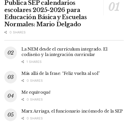
Publica SEP calendarios
escolares 2025-2026 para
Educación Básica y Escuelas
Normales: Mario Delgado
0 SHARES
La NEM desde el currículum integrado. El
codiseño y la integración curricular
1 SHARES
Más allá de la frase: “Feliz vuelta al sol”
0 SHARES
Me equivoqué
0 SHARES
Marx Arriaga, el funcionario incómodo de la SEP
0 SHARES