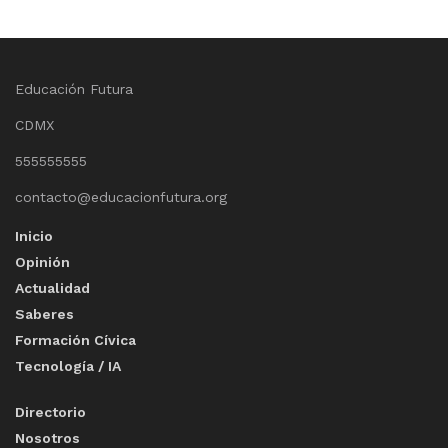
Educación Futura
CDMX
555555555
contacto@educacionfutura.org
Inicio
Opinión
Actualidad
Saberes
Formación Cívica
Tecnología / IA
Directorio
Nosotros