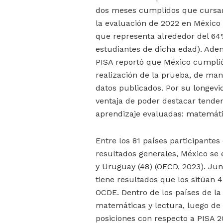
dos meses cumplidos que cursan
la evaluación de 2022 en México 
que representa alrededor del 64%
estudiantes de dicha edad). Adem
PISA reportó que México cumplió 
realización de la prueba, de mane
datos publicados. Por su longevid
ventaja de poder destacar tenden
aprendizaje evaluadas: matemátic
Entre los 81 países participantes
resultados generales, México se 
y Uruguay (48) (OECD, 2023). Jun
tiene resultados que los sitúan 
OCDE. Dentro de los países de l
matemáticas y lectura, luego de 
posiciones con respecto a PISA 2