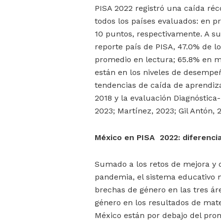
PISA 2022 registró una caída ré
todos los países evaluados: en p
10 puntos, respectivamente. A su
reporte país de PISA, 47.0% de l
promedio en lectura; 65.8% en ma
están en los niveles de desempeñ
tendencias de caída de aprendiza
2018 y la evaluación Diagnóstica
2023; Martínez, 2023; Gil Antón, 
México en PISA 2022: diferenci
Sumado a los retos de mejora y 
pandemia, el sistema educativo m
brechas de género en las tres ár
género en los resultados de mate
México están por debajo del pro