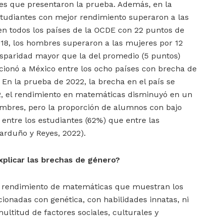
es que presentaron la prueba. Además, en la
studiantes con mejor rendimiento superaron a las
 todos los países de la OCDE con 22 puntos de
2018, los hombres superaron a las mujeres por 12
isparidad mayor que la del promedio (5 puntos)
icionó a México entre los ocho países con brecha de
En la prueba de 2022, la brecha en el país se
2, el rendimiento en matemáticas disminuyó en un
ombres, pero la proporción de alumnos con bajo
entre los estudiantes (62%) que entre las
arduño y Reyes, 2022).
xplicar las brechas de género?
l rendimiento de matemáticas que muestran los
cionadas con genética, con habilidades innatas, ni
ultitud de factores sociales, culturales y