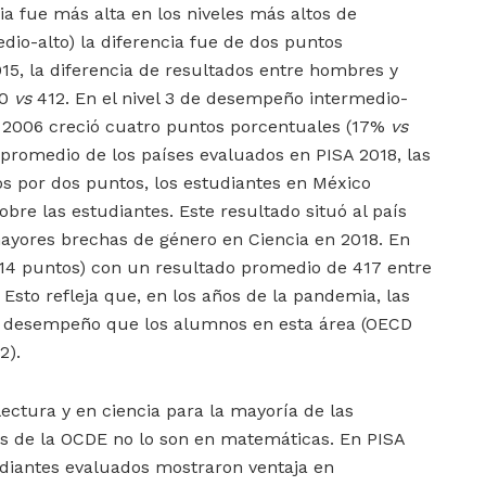
ia fue más alta en los niveles más altos de
dio-alto) la diferencia fue de dos puntos
15, la diferencia de resultados entre hombres y
20
vs
412. En el nivel 3 de desempeño intermedio-
 a 2006 creció cuatro puntos porcentuales (17%
vs
l promedio de los países evaluados en PISA 2018, las
 por dos puntos, los estudiantes en México
obre las estudiantes. Este resultado situó al país
ayores brechas de género en Ciencia en 2018. En
(14 puntos) con un resultado promedio de 417 entre
. Esto refleja que, en los años de la pandemia, las
 desempeño que los alumnos en esta área (OECD
22).
 lectura y en ciencia para la mayoría de las
es de la OCDE no lo son en matemáticas. En PISA
udiantes evaluados mostraron ventaja en