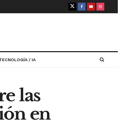
TECNOLOGÍA / IA
e las
ión en