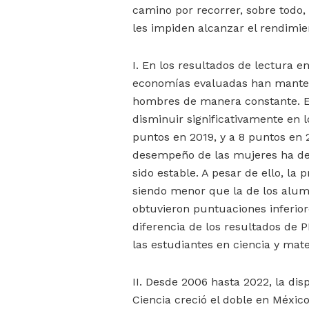
camino por recorrer, sobre todo,
les impiden alcanzar el rendimi
I. En los resultados de lectura e
economías evaluadas han mante
hombres de manera constante. E
disminuir significativamente en 
puntos en 2019, y a 8 puntos en 
desempeño de las mujeres ha de
sido estable. A pesar de ello, la
siendo menor que la de los alumn
obtuvieron puntuaciones inferiore
diferencia de los resultados de P
las estudiantes en ciencia y ma
II. Desde 2006 hasta 2022, la di
Ciencia creció el doble en Méxic