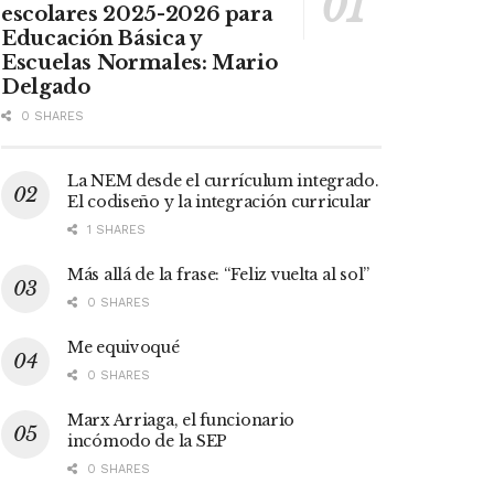
escolares 2025-2026 para
Educación Básica y
Escuelas Normales: Mario
Delgado
0 SHARES
La NEM desde el currículum integrado.
El codiseño y la integración curricular
1 SHARES
Más allá de la frase: “Feliz vuelta al sol”
0 SHARES
Me equivoqué
0 SHARES
Marx Arriaga, el funcionario
incómodo de la SEP
0 SHARES