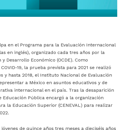
ipa en el Programa para la Evaluación Internacional
las en inglés), organizado cada tres años por la
n y Desarrollo Económico (OCDE). Como
OVID-19, la prueba prevista para 2021 se realizó
 y hasta 2018, el Instituto Nacional de Evaluación
representar a México en asuntos educativos y de
tiva internacional en el país. Tras la desaparición
de Educación Pública encargó a la organización
ara la Educación Superior (CENEVAL) para realizar
022.
jóvenes de quince años tres meses a dieciséis años