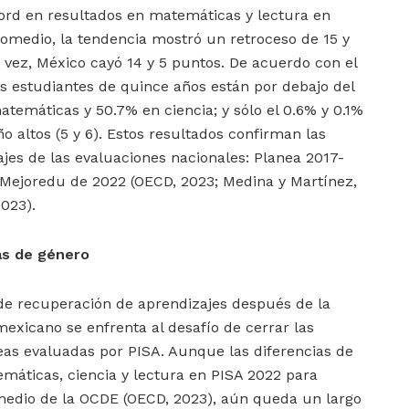
cord en resultados en matemáticas y lectura en
romedio, la tendencia mostró un retroceso de 15 y
 vez, México cayó 14 y 5 puntos. De acuerdo con el
os estudiantes de quince años están por debajo del
temáticas y 50.7% en ciencia; y sólo el 0.6% y 0.1%
o altos (5 y 6). Estos resultados confirman las
jes de las evaluaciones nacionales: Planea 2017-
-Mejoredu de 2022 (OECD, 2023; Medina y Martínez,
2023).
as de género
de recuperación de aprendizajes después de la
exicano se enfrenta al desafío de cerrar las
eas evaluadas por PISA. Aunque las diferencias de
máticas, ciencia y lectura en PISA 2022 para
medio de la OCDE (OECD, 2023), aún queda un largo