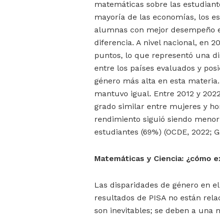
matemáticas sobre las estudiant
mayoría de las economías, los e
alumnas con mejor desempeño en
diferencia. A nivel nacional, en 
puntos, lo que representó una d
entre los países evaluados y pos
género más alta en esta materia.
mantuvo igual. Entre 2012 y 202
grado similar entre mujeres y h
rendimiento siguió siendo menor 
estudiantes (69%) (OCDE, 2022; G
Matemáticas y Ciencia: ¿cómo e
Las disparidades de género en e
resultados de PISA no están rela
son inevitables; se deben a una m