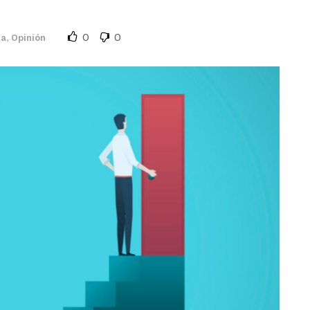
0
0
da
,
Opinión