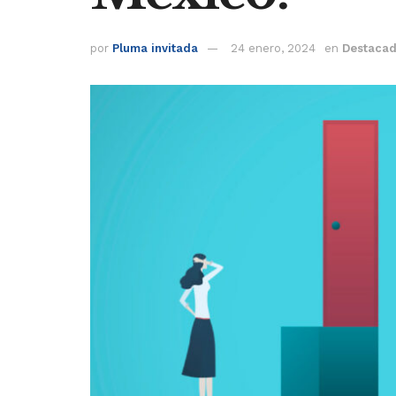
por
Pluma invitada
24 enero, 2024
en
Destaca