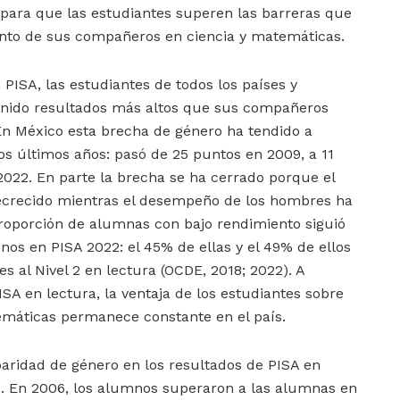
 para que las estudiantes superen las barreras que
ento de sus compañeros en ciencia y matemáticas.
n PISA, las estudiantes de todos los países y
nido resultados más altos que sus compañeros
n México esta brecha de género ha tendido a
los últimos años: pasó de 25 puntos en 2009, a 11
2022. En parte la brecha se ha cerrado porque el
crecido mientras el desempeño de los hombres ha
 proporción de alumnas con bajo rendimiento siguió
os en PISA 2022: el 45% de ellas y el 49% de ellos
s al Nivel 2 en lectura (OCDE, 2018; 2022). A
ISA en lectura, la ventaja de los estudiantes sobre
temáticas permanece constante en el país.
sparidad de género en los resultados de PISA en
o. En 2006, los alumnos superaron a las alumnas en