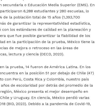
 secundaria o Educación Media Superior (EMS). En
participaron 6,288 estudiantes y 280 escuelas, lo
 de la población total de 15 años (1,393,700
ás de garantizar la representatividad estadística,
con los estándares de calidad en la planeación y
ra que fue posible garantizar la fiabilidad de los
ad en la participación de la prueba, México tiene la
cias de mejora o retroceso en las áreas de
as, lectura y ciencia (OECD, 2023).
 en la prueba, 14 fueron de América Latina. En los
encuentra en la posición 51 por debajo de Chile (47)
to con Perú, Costa Rica y Colombia, nuestro país
4 años de escolaridad por detrás del promedio de la
a región, México presenta el mejor desempeño en
Chile y Uruguay. En ciencia, México perdió varias
018 (BID, 2023). Debido a la pandemia de Covid-19,