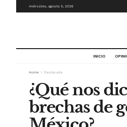
miércoles, agosto 5, 2026
INICIO
OPIN
Home
Destacada
¿Qué nos dic
brechas de 
México?