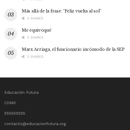
Más allá de la frase: “Feliz vuelta al sol”
0 SHARES
Me equivoqué
0 SHARES
Marx Arriaga, el funcionario incómodo de la SEP
0 SHARES
Educación Futura
CDMX
555555555
contacto@educacionfutura.org