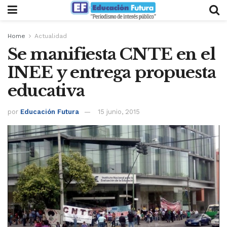
Home
Actualidad
Se manifiesta CNTE en el
INEE y entrega propuesta
educativa
por
Educación Futura
15 junio, 2015