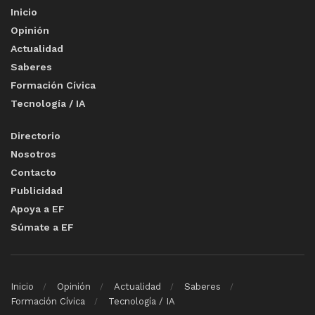
Inicio
Opinión
Actualidad
Saberes
Formación Cívica
Tecnología / IA
Directorio
Nosotros
Contacto
Publicidad
Apoya a EF
Súmate a EF
Inicio
Opinión
Actualidad
Saberes
Formación Cívica
Tecnología / IA