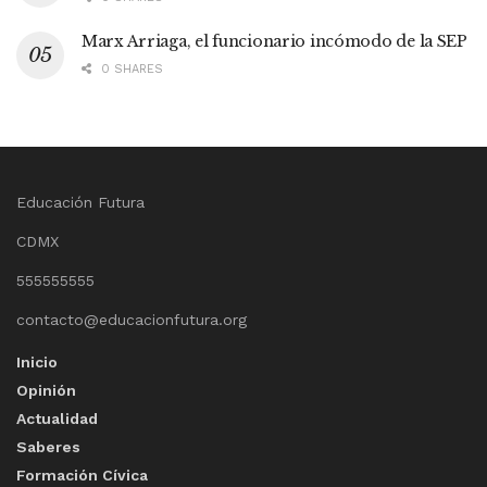
Marx Arriaga, el funcionario incómodo de la SEP
0 SHARES
Educación Futura
CDMX
555555555
contacto@educacionfutura.org
Inicio
Opinión
Actualidad
Saberes
Formación Cívica