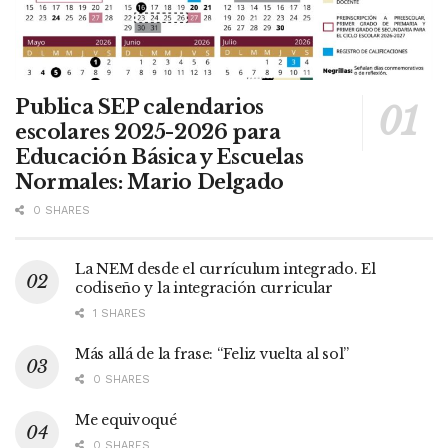
Publica SEP calendarios
escolares 2025-2026 para
Educación Básica y Escuelas
Normales: Mario Delgado
0 SHARES
La NEM desde el currículum integrado. El
codiseño y la integración curricular
1 SHARES
Más allá de la frase: “Feliz vuelta al sol”
0 SHARES
Me equivoqué
0 SHARES