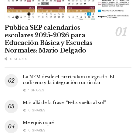
Publica SEP calendarios
escolares 2025-2026 para
Educación Básica y Escuelas
Normales: Mario Delgado
0 SHARES
La NEM desde el currículum integrado. El
codiseño y la integración curricular
1 SHARES
Más allá de la frase: “Feliz vuelta al sol”
0 SHARES
Me equivoqué
0 SHARES