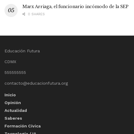
Marx Arriaga, el funcionario incómodo de la SEP
0 SHARES
Educación Futura
CDMX
555555555
contacto@educacionfutura.org
Inicio
Opinión
Actualidad
Saberes
Formación Cívica
Tecnología / IA