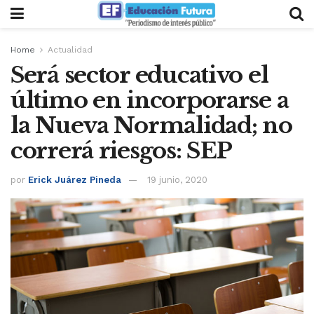
Home
Actualidad
Será sector educativo el
último en incorporarse a
la Nueva Normalidad; no
correrá riesgos: SEP
por
Erick Juárez Pineda
19 junio, 2020