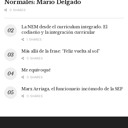
Normales: Mario Delgado
0 SHARES
La NEM desde el currículum integrado. El
codiseño y la integración curricular
1 SHARES
Más allá de la frase: “Feliz vuelta al sol”
0 SHARES
Me equivoqué
0 SHARES
Marx Arriaga, el funcionario incómodo de la SEP
0 SHARES