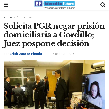
Home
Actualidad
Solicita PGR negar prisión
domiciliaria a Gordillo;
Juez pospone decisión
por
Erick Juárez Pineda
17 agosto, 2015