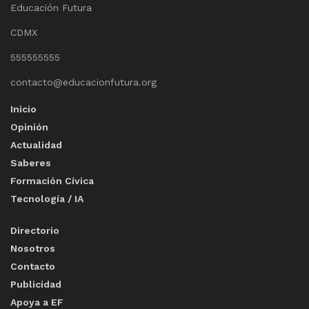
Educación Futura
CDMX
555555555
contacto@educacionfutura.org
Inicio
Opinión
Actualidad
Saberes
Formación Cívica
Tecnología / IA
Directorio
Nosotros
Contacto
Publicidad
Apoya a EF