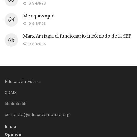
0 SHARES
Me equivoqué
0 SHARES
Marx Arriaga, el funcionario incómodo de la SEP
0 SHARES
Educación Futura
CDMX
555555555
contacto@educacionfutura.org
Inicio
Opinión