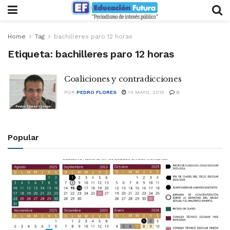
Home
Tag
bachilleres paro 12 horas
Etiqueta:
bachilleres paro 12 horas
Coaliciones y contradicciones
POR
PEDRO FLORES
14 MAYO, 2015
0
Popular