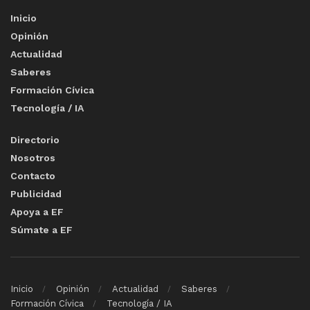
Inicio
Opinión
Actualidad
Saberes
Formación Cívica
Tecnología / IA
Directorio
Nosotros
Contacto
Publicidad
Apoya a EF
Súmate a EF
Inicio
Opinión
Actualidad
Saberes
Formación Cívica
Tecnología / IA