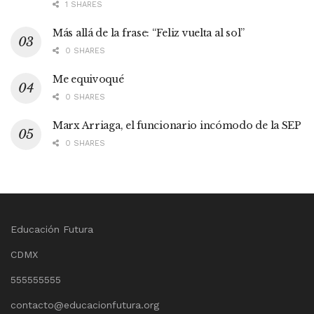
1 SHARES
Más allá de la frase: “Feliz vuelta al sol”
0 SHARES
Me equivoqué
0 SHARES
Marx Arriaga, el funcionario incómodo de la SEP
0 SHARES
Educación Futura
CDMX
555555555
contacto@educacionfutura.org