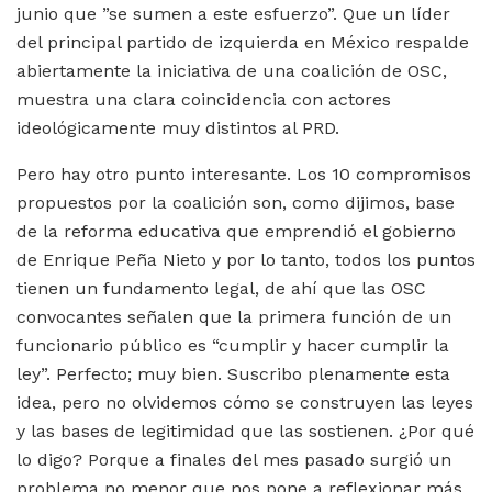
junio que ”se sumen a este esfuerzo”. Que un líder
del principal partido de izquierda en México respalde
abiertamente la iniciativa de una coalición de OSC,
muestra una clara coincidencia con actores
ideológicamente muy distintos al PRD.
Pero hay otro punto interesante. Los 10 compromisos
propuestos por la coalición son, como dijimos, base
de la reforma educativa que emprendió el gobierno
de Enrique Peña Nieto y por lo tanto, todos los puntos
tienen un fundamento legal, de ahí que las OSC
convocantes señalen que la primera función de un
funcionario público es “cumplir y hacer cumplir la
ley”. Perfecto; muy bien. Suscribo plenamente esta
idea, pero no olvidemos cómo se construyen las leyes
y las bases de legitimidad que las sostienen. ¿Por qué
lo digo? Porque a finales del mes pasado surgió un
problema no menor que nos pone a reflexionar más