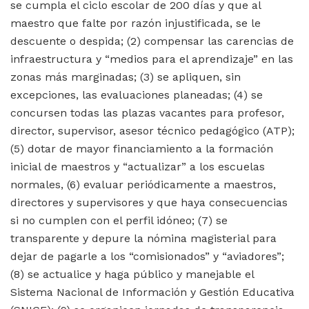
se cumpla el ciclo escolar de 200 días y que al
maestro que falte por razón injustificada, se le
descuente o despida; (2) compensar las carencias de
infraestructura y “medios para el aprendizaje” en las
zonas más marginadas; (3) se apliquen, sin
excepciones, las evaluaciones planeadas; (4) se
concursen todas las plazas vacantes para profesor,
director, supervisor, asesor técnico pedagógico (ATP);
(5) dotar de mayor financiamiento a la formación
inicial de maestros y “actualizar” a los escuelas
normales, (6) evaluar periódicamente a maestros,
directores y supervisores y que haya consecuencias
si no cumplen con el perfil idóneo; (7) se
transparente y depure la nómina magisterial para
dejar de pagarle a los “comisionados” y “aviadores”;
(8) se actualice y haga público y manejable el
Sistema Nacional de Información y Gestión Educativa