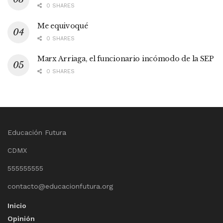
0 SHARES
Me equivoqué
0 SHARES
Marx Arriaga, el funcionario incómodo de la SEP
0 SHARES
Educación Futura
CDMX
555555555
contacto@educacionfutura.org
Inicio
Opinión