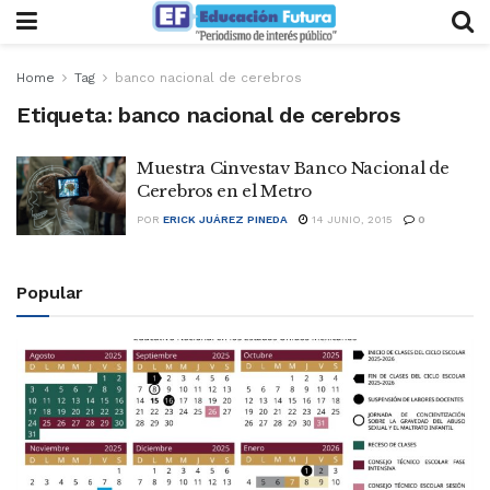
Home
Tag
banco nacional de cerebros
Etiqueta:
banco nacional de cerebros
Muestra Cinvestav Banco Nacional de
Cerebros en el Metro
POR
ERICK JUÁREZ PINEDA
14 JUNIO, 2015
0
Popular