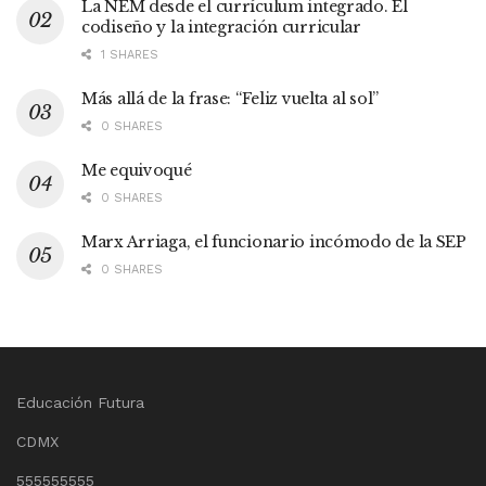
La NEM desde el currículum integrado. El
codiseño y la integración curricular
1 SHARES
Más allá de la frase: “Feliz vuelta al sol”
0 SHARES
Me equivoqué
0 SHARES
Marx Arriaga, el funcionario incómodo de la SEP
0 SHARES
Educación Futura
CDMX
555555555