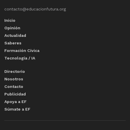
contacto@educacionfutura.org
Inicio
Opinión
Actualidad
Saberes
Formación Cívica
Tecnología / IA
Directorio
Nosotros
Contacto
Publicidad
Apoya a EF
Súmate a EF