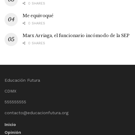
0 SHARES
Me equivoqué
0 SHARES
Marx Arriaga, el funcionario incómodo de la SEP
0 SHARES
Educación Futura
CDMX
555555555
contacto@educacionfutura.org
Inicio
Opinión