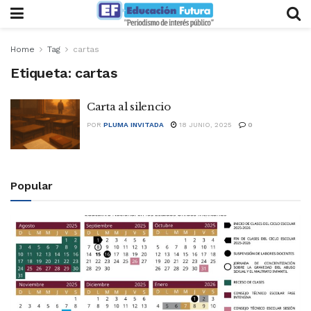
Home
Tag
cartas
Etiqueta:
cartas
Carta al silencio
POR
PLUMA INVITADA
18 JUNIO, 2025
0
Popular