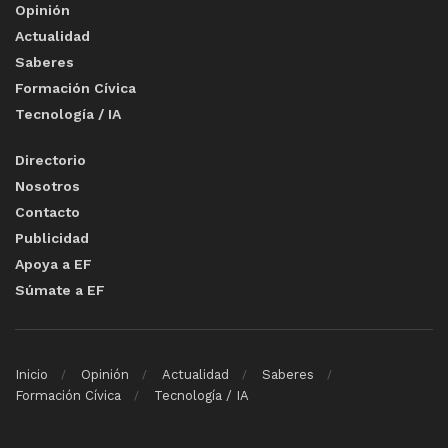
Opinión
Actualidad
Saberes
Formación Cívica
Tecnología / IA
Directorio
Nosotros
Contacto
Publicidad
Apoya a EF
Súmate a EF
Inicio
Opinión
Actualidad
Saberes
Formación Cívica
Tecnología / IA