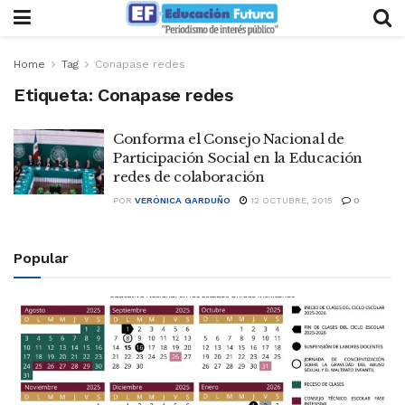
Home
Tag
Conapase redes
Etiqueta:
Conapase redes
Conforma el Consejo Nacional de
Participación Social en la Educación
redes de colaboración
POR
VERÓNICA GARDUÑO
12 OCTUBRE, 2015
0
Popular