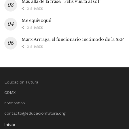
Más allá de la frase: “Feliz vuelta al sol”
0 SHARES
Me equivoqué
0 SHARES
Marx Arriaga, el funcionario incómodo de la SEP
0 SHARES
Educación Futura
CDMX
555555555
contacto@educacionfutura.org
Inicio