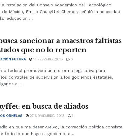
 la instalación del Consejo Académico del Tecnológico
l de México, Emilio Chuayffet Chemor, señaló la necesidad
lar educación ...
busca sancionar a maestros faltistas
estados que no lo reporten
ACIÓN FUTURA
17 FEBRERO, 2015
0
rno federal promoverá una reforma legislativa para
 los controles de supervisión a los gobiernos estatales,
igarlos a ...
yffet: en busca de aliados
OS ORNELAS
27 NOVIEMBRE, 2013
1
dio en que me desenvuelvo, la corrección política consiste
car todo lo que haga el gobierno, a ...