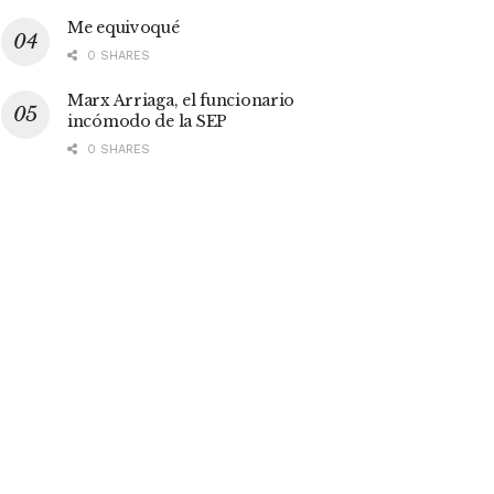
Me equivoqué
0 SHARES
Marx Arriaga, el funcionario
incómodo de la SEP
0 SHARES