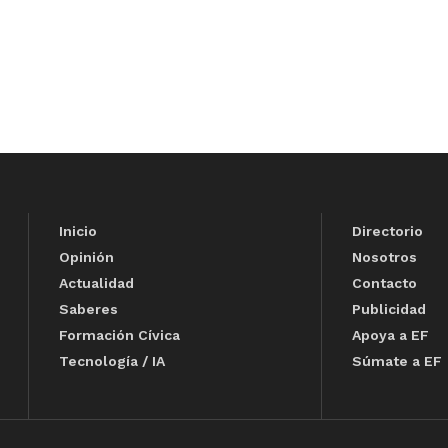
Inicio
Directorio
Opinión
Nosotros
Actualidad
Contacto
Saberes
Publicidad
Formación Cívica
Apoya a EF
Tecnología / IA
Súmate a EF