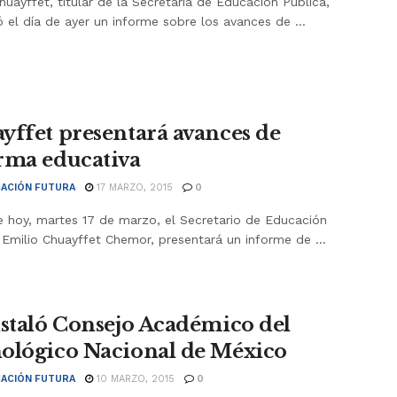
huayffet, titular de la Secretaría de Educación Pública,
 el día de ayer un informe sobre los avances de ...
yffet presentará avances de
rma educativa
ACIÓN FUTURA
17 MARZO, 2015
0
e hoy, martes 17 de marzo, el Secretario de Educación
 Emilio Chuayffet Chemor, presentará un informe de ...
nstaló Consejo Académico del
ológico Nacional de México
ACIÓN FUTURA
10 MARZO, 2015
0