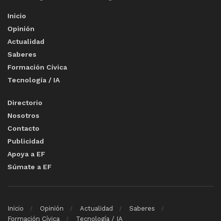
Inicio
Opinión
Actualidad
Saberes
Formación Cívica
Tecnología / IA
Directorio
Nosotros
Contacto
Publicidad
Apoya a EF
Súmate a EF
Inicio
Opinión
Actualidad
Saberes
Formación Cívica
Tecnología / IA