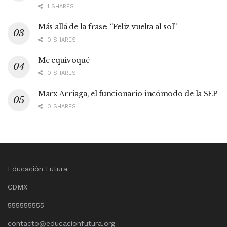
1 SHARES
Más allá de la frase: “Feliz vuelta al sol”
0 SHARES
Me equivoqué
0 SHARES
Marx Arriaga, el funcionario incómodo de la SEP
0 SHARES
Educación Futura
CDMX
555555555
contacto@educacionfutura.org