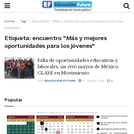
Home
Tag
encuentro “Más y mejores oportunidades para los
jóvenes”
Etiqueta:
encuentro “Más y mejores
oportunidades para los jóvenes”
Falta de oportunidades educativas y
laborales, un reto mayor de México:
CLASE en Movimiento
POR
EDUCACIÓN FUTURA
17 JUNIO, 2015
0
Popular