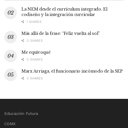
La NEM desde el currículum integrado. El
codiseño y la integración curricular
1 SHARES
Más allá de la frase: “Feliz vuelta al sol”
0 SHARES
Me equivoqué
0 SHARES
Marx Arriaga, el funcionario incómodo de la SEP
0 SHARES
Educación Futura
CDMX