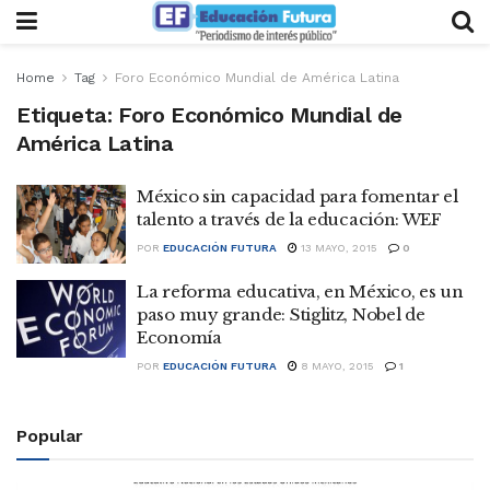
Home
Tag
Foro Económico Mundial de América Latina
Etiqueta:
Foro Económico Mundial de
América Latina
México sin capacidad para fomentar el
talento a través de la educación: WEF
POR
EDUCACIÓN FUTURA
13 MAYO, 2015
0
La reforma educativa, en México, es un
paso muy grande: Stiglitz, Nobel de
Economía
POR
EDUCACIÓN FUTURA
8 MAYO, 2015
1
Popular