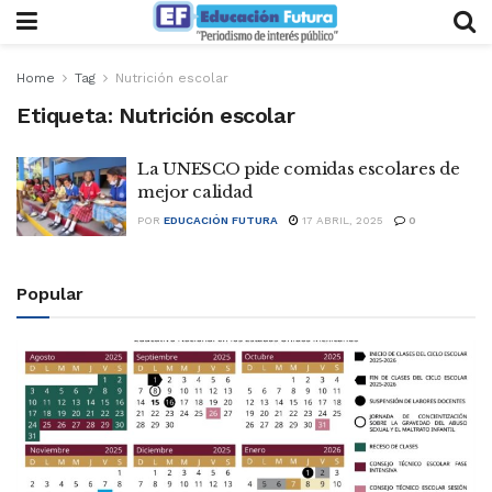
Home
Tag
Nutrición escolar
Etiqueta:
Nutrición escolar
La UNESCO pide comidas escolares de
mejor calidad
POR
EDUCACIÓN FUTURA
17 ABRIL, 2025
0
Popular