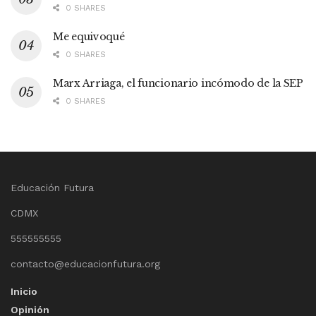
0 SHARES
Me equivoqué
0 SHARES
Marx Arriaga, el funcionario incómodo de la SEP
0 SHARES
Educación Futura
CDMX
555555555
contacto@educacionfutura.org
Inicio
Opinión