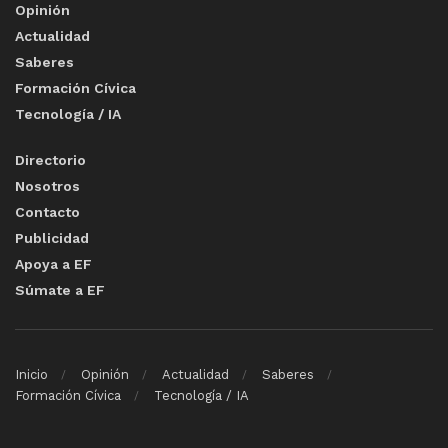
Opinión
Actualidad
Saberes
Formación Cívica
Tecnología / IA
Directorio
Nosotros
Contacto
Publicidad
Apoya a EF
Súmate a EF
Inicio
Opinión
Actualidad
Saberes
Formación Cívica
Tecnología / IA