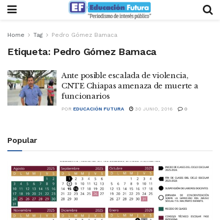
Home
Tag
Pedro Gómez Bamaca
Etiqueta:
Pedro Gómez Bamaca
Ante posible escalada de violencia,
CNTE Chiapas amenaza de muerte a
funcionarios
POR
EDUCACIÓN FUTURA
30 JUNIO, 2016
0
Popular