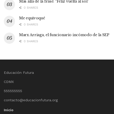
Más allá de la frase: “Feliz vuelta al sol”
0 SHARES
Me equivoqué
0 SHARES
Marx Arriaga, el funcionario incómodo de la SEP
0 SHARES
Educación Futura
CDMX
555555555
contacto@educacionfutura.org
Inicio